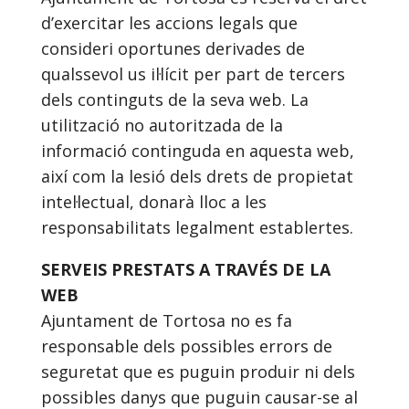
d’exercitar les accions legals que
consideri oportunes derivades de
qualssevol us il·lícit per part de tercers
dels continguts de la seva web. La
utilització no autoritzada de la
informació continguda en aquesta web,
així com la lesió dels drets de propietat
intel·lectual, donarà lloc a les
responsabilitats legalment establertes.
SERVEIS PRESTATS A TRAVÉS DE LA
WEB
Ajuntament de Tortosa no es fa
responsable dels possibles errors de
seguretat que es puguin produir ni dels
possibles danys que puguin causar-se al