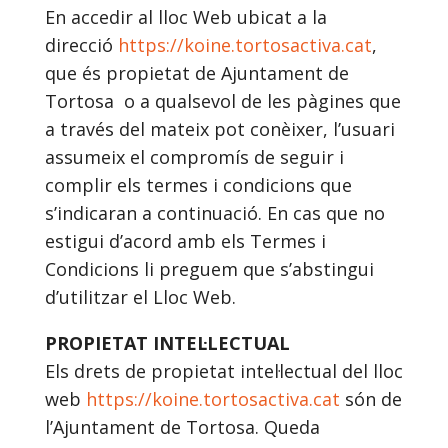
En accedir al lloc Web ubicat a la
direcció
https://koine.tortosactiva.cat
,
que és propietat de Ajuntament de
Tortosa o a qualsevol de les pàgines que
a través del mateix pot conèixer, l’usuari
assumeix el compromís de seguir i
complir els termes i condicions que
s’indicaran a continuació. En cas que no
estigui d’acord amb els Termes i
Condicions li preguem que s’abstingui
d’utilitzar el Lloc Web.
PROPIETAT INTEL·LECTUAL
Els drets de propietat intel·lectual del lloc
web
https://koine.tortosactiva.cat
són de
l’Ajuntament de Tortosa. Queda