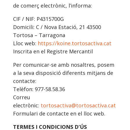
de comerç electrònic, l’informa:
CIF / NIF: P4315700G
Domicili: C / Nova Estació, 21 43500
Tortosa – Tarragona
Lloc web:
https://koine.tortosactiva.cat
Inscrita en el Registre Mercantil
Per comunicar-se amb nosaltres, posem
a la seva disposició diferents mitjans de
contacte:
Telèfon: 977-58.58.36
Correu
electrònic:
tortosactiva@tortosactiva.cat
Formulari de contacte en el lloc web.
TERMES I CONDICIONS D’ÚS