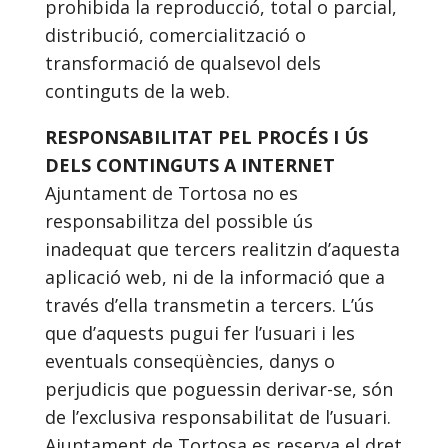
prohibida la reproducció, total o parcial,
distribució, comercialització o
transformació de qualsevol dels
continguts de la web.
RESPONSABILITAT PEL PROCÉS I ÚS
DELS CONTINGUTS A INTERNET
Ajuntament de Tortosa no es
responsabilitza del possible ús
inadequat que tercers realitzin d’aquesta
aplicació web, ni de la informació que a
través d’ella transmetin a tercers. L’ús
que d’aquests pugui fer l’usuari i les
eventuals conseqüències, danys o
perjudicis que poguessin derivar-se, són
de l’exclusiva responsabilitat de l’usuari.
Ajuntament de Tortosa es reserva el dret